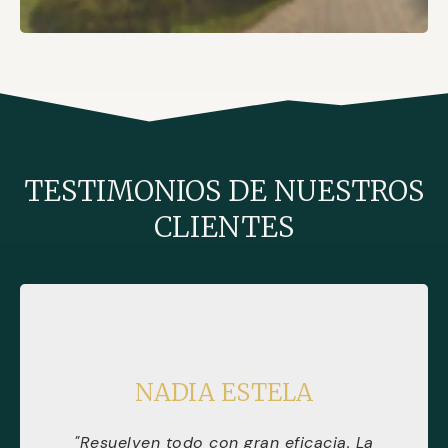
TESTIMONIOS DE NUESTROS
CLIENTES
NADIA ESTELA
"Resuelven todo con gran eficacia. La