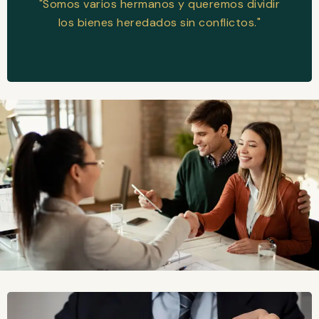
"Somos varios hermanos y queremos dividir
los bienes heredados sin conflictos."