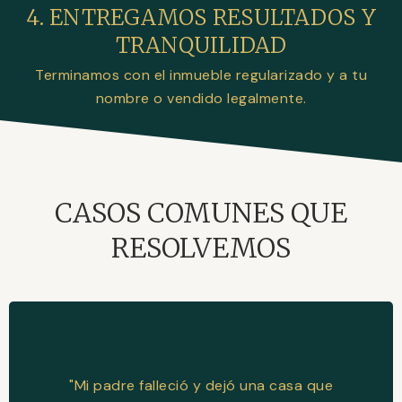
4. ENTREGAMOS RESULTADOS Y
TRANQUILIDAD
Terminamos con el inmueble regularizado y a tu
nombre o vendido legalmente.
CASOS COMUNES QUE
RESOLVEMOS
"Mi padre falleció y dejó una casa que